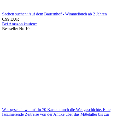
Sachen suchen: Auf dem Bauernhof - Wimmelbuch ab 2 Jahren
6,99 EUR
Bei Amazon kaufen*
Bestseller Nr. 10
Was geschah wann?: In 70 Karten durch die Weltgeschichte. Eine
faszinierende Zeitreise von der Antike über das Mittelalter bis zur