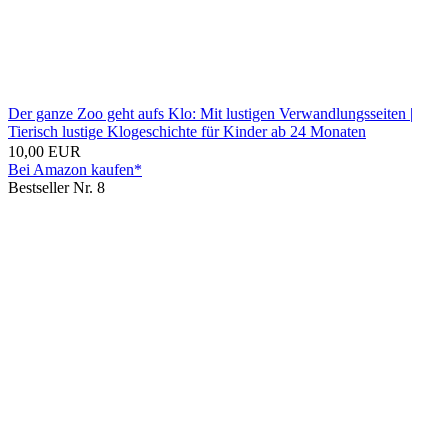
Der ganze Zoo geht aufs Klo: Mit lustigen Verwandlungsseiten |
Tierisch lustige Klogeschichte für Kinder ab 24 Monaten
10,00 EUR
Bei Amazon kaufen*
Bestseller Nr. 8