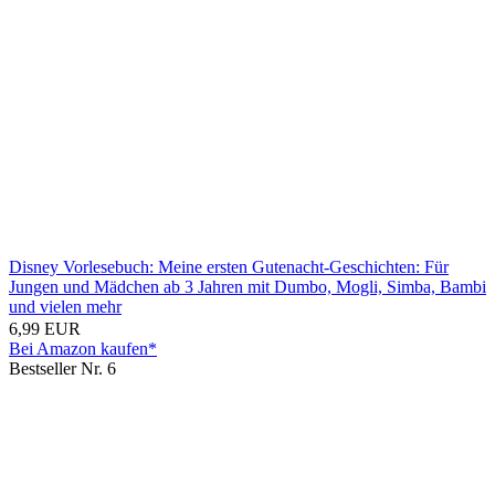
Disney Vorlesebuch: Meine ersten Gutenacht-Geschichten: Für
Jungen und Mädchen ab 3 Jahren mit Dumbo, Mogli, Simba, Bambi
und vielen mehr
6,99 EUR
Bei Amazon kaufen*
Bestseller Nr. 6