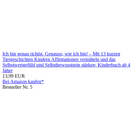
Ich bin genau richtig. Genauso, wie ich bin! – Mit 13 kurzen
Tiergeschichten Kindern Affirmationen vermitteln und das
Selbstwertgefühl und Selbstbewusstsein stärken; Kinderbuch ab 4
Jahre
13,99 EUR
Bei Amazon kaufen*
Bestseller Nr. 5