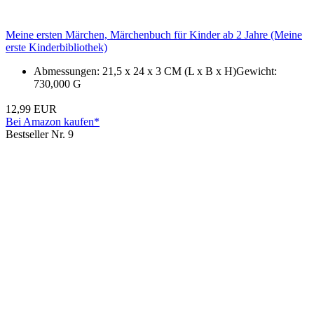
Meine ersten Märchen, Märchenbuch für Kinder ab 2 Jahre (Meine
erste Kinderbibliothek)
Abmessungen: 21,5 x 24 x 3 CM (L x B x H)Gewicht:
730,000 G
12,99 EUR
Bei Amazon kaufen*
Bestseller Nr. 9