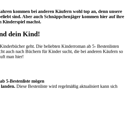
 5 Jahren kommen bei anderen Käufern wohl top an, denn unsere
eliebt sind. Aber auch Schnäppchenjäger kommen hier auf ihre
 Kinderspiel machst.
nd dein Kind!
 Kinderbücher geht. Die beliebten Kinderroman ab 5- Bestenlisten
icht auch nach Büchern für Kinder sucht, die bei anderen Käufern so
uft man hier!
ab 5-Bestenliste mögen
0 landen.
Diese Bestenliste wird regelmäßig aktualisiert kann sich