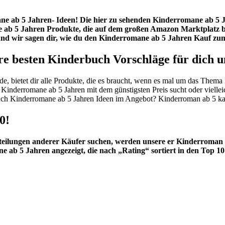
romane ab 5 Jahren- Ideen! Die hier zu sehenden Kinderromane ab
 ab 5 Jahren Produkte, die auf dem großen Amazon Marktplatz b
nd wir sagen dir, wie du den Kinderromane ab 5 Jahren Kauf zum
e besten Kinderbuch Vorschläge für dich u
e, bietet dir alle Produkte, die es braucht, wenn es mal um das Thema
n Kinderromane ab 5 Jahren mit dem günstigsten Preis sucht oder vielle
 auch Kinderromane ab 5 Jahren Ideen im Angebot? Kinderroman ab 5 ka
0!
teilungen anderer Käufer suchen, werden unsere er Kinderroman 
 ab 5 Jahren angezeigt, die nach „Rating“ sortiert in den Top 1