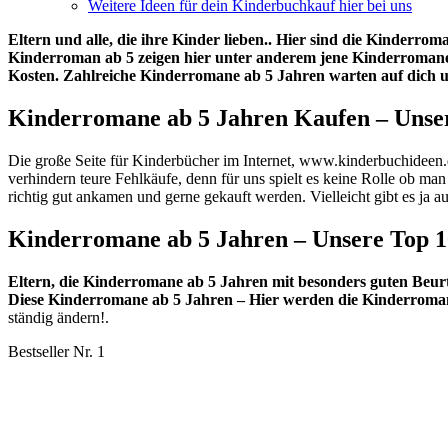
Weitere Ideen für dein Kinderbuchkauf hier bei uns
Eltern und alle, die ihre Kinder lieben.. Hier sind die Kinder
Kinderroman ab 5 zeigen hier unter anderem jene Kinderromane
Kosten. Zahlreiche Kinderromane ab 5 Jahren warten auf dich u
Kinderromane ab 5 Jahren Kaufen – Unser
Die große Seite für Kinderbücher im Internet, www.kinderbuchideen.d
verhindern teure Fehlkäufe, denn für uns spielt es keine Rolle ob ma
richtig gut ankamen und gerne gekauft werden. Vielleicht gibt es ja
Kinderromane ab 5 Jahren – Unsere Top 1
Eltern, die Kinderromane ab 5 Jahren mit besonders guten Beur
Diese Kinderromane ab 5 Jahren – Hier werden die Kinderromane
ständig ändern!.
Bestseller Nr. 1