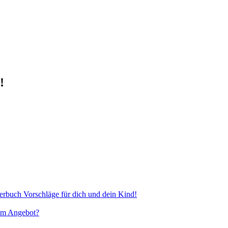
!
rbuch Vorschläge für dich und dein Kind!
 im Angebot?