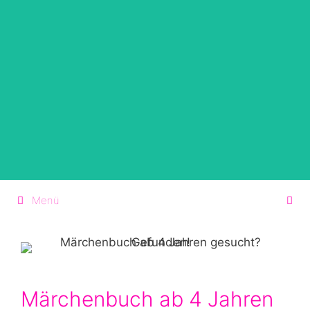
Zum
Inhalt
springen
Menü
Märchenbuch ab 4 Jahren