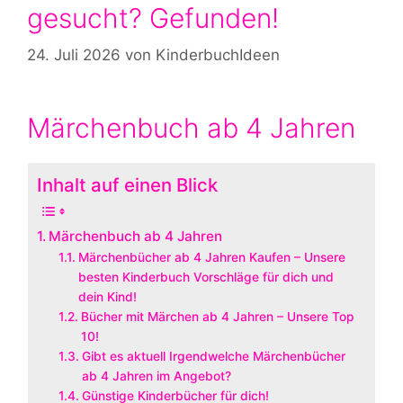
gesucht? Gefunden!
24. Juli 2026
von
KinderbuchIdeen
Märchenbuch ab 4 Jahren
Inhalt auf einen Blick
Märchenbuch ab 4 Jahren
Märchenbücher ab 4 Jahren Kaufen – Unsere
besten Kinderbuch Vorschläge für dich und
dein Kind!
Bücher mit Märchen ab 4 Jahren – Unsere Top
10!
Gibt es aktuell Irgendwelche Märchenbücher
ab 4 Jahren im Angebot?
Günstige Kinderbücher für dich!