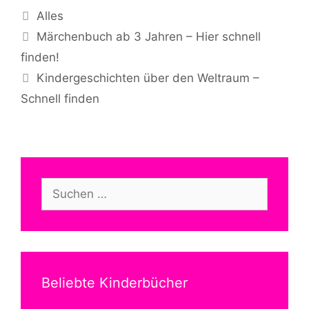
Kategorien
Alles
Märchenbuch ab 3 Jahren – Hier schnell
finden!
Kindergeschichten über den Weltraum –
Schnell finden
Suchen
nach:
Beliebte Kinderbücher