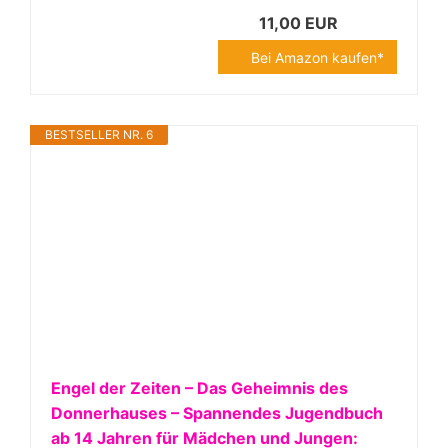
11,00 EUR
Bei Amazon kaufen*
BESTSELLER NR. 6
Engel der Zeiten – Das Geheimnis des
Donnerhauses – Spannendes Jugendbuch
ab 14 Jahren für Mädchen und Jungen: