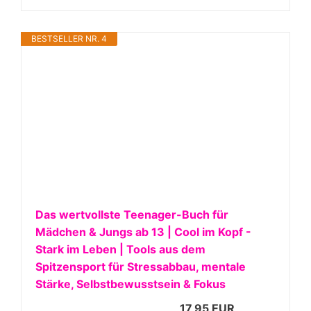
BESTSELLER NR. 4
Das wertvollste Teenager-Buch für
Mädchen & Jungs ab 13 | Cool im Kopf -
Stark im Leben | Tools aus dem
Spitzensport für Stressabbau, mentale
Stärke, Selbstbewusstsein & Fokus
17,95 EUR