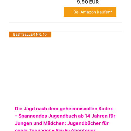
9,90 EUR
Bei Amazon kaufen*
BESTSELLER NR. 10
Die Jagd nach dem geheimnisvollen Kodex
– Spannendes Jugendbuch ab 14 Jahren für
Jungen und Mädchen: Jugendbücher für
coole Teenager – Sci-Fi-Abenteuer