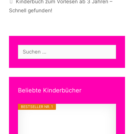
Kinderbuch zum Vorlesen ab 3 Jahren –
Schnell gefunden!
Suchen
nach:
Beliebte Kinderbücher
BESTSELLER NR. 1