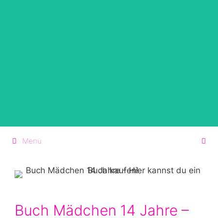
Zum
Inhalt
springen
Menü
Buch Mädchen 14 Jahre –