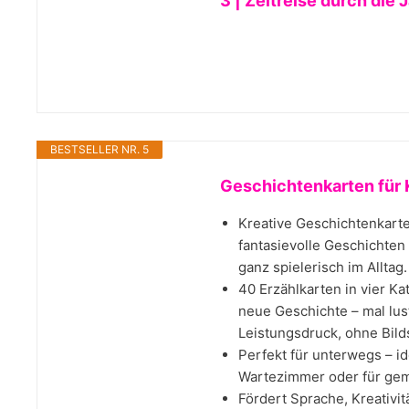
3 | Zeitreise durch die 
BESTSELLER NR. 5
Geschichtenkarten für 
Kreative Geschichtenkarte
fantasievolle Geschichten 
ganz spielerisch im Allta
40 Erzählkarten in vier Ka
neue Geschichte – mal lus
Leistungsdruck, ohne Bild
Perfekt für unterwegs – id
Wartezimmer oder für gem
Fördert Sprache, Kreativit