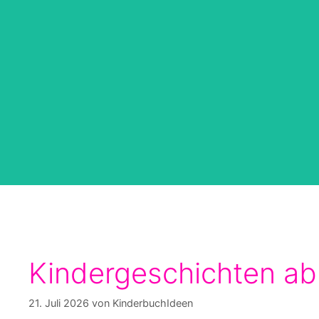
Zum
Inhalt
springen
Kindergeschichten ab 
21. Juli 2026
von
KinderbuchIdeen