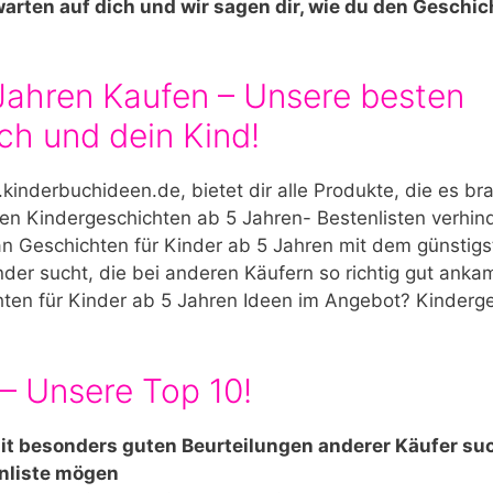
arten auf dich und wir sagen dir, wie du den Geschi
Jahren Kaufen – Unsere besten
ch und dein Kind!
kinderbuchideen.de, bietet dir alle Produkte, die es br
n Kindergeschichten ab 5 Jahren- Bestenlisten verhin
man Geschichten für Kinder ab 5 Jahren mit dem günstigs
inder sucht, die bei anderen Käufern so richtig gut ank
chten für Kinder ab 5 Jahren Ideen im Angebot? Kinderg
– Unsere Top 10!
 mit besonders guten Beurteilungen anderer Käufer s
nliste mögen