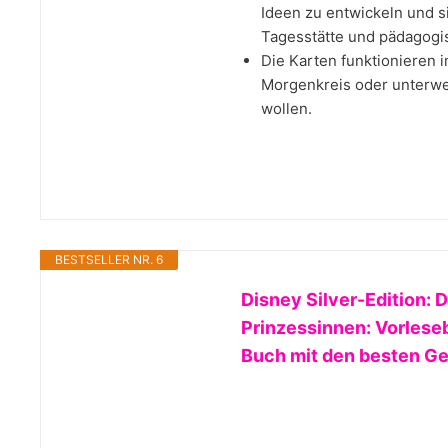
Ideen zu entwickeln und s
Tagesstätte und pädagogis
Die Karten funktionieren i
Morgenkreis oder unterweg
wollen.
BESTSELLER NR. 6
Disney Silver-Edition:
Prinzessinnen: Vorlesebu
Buch mit den besten G