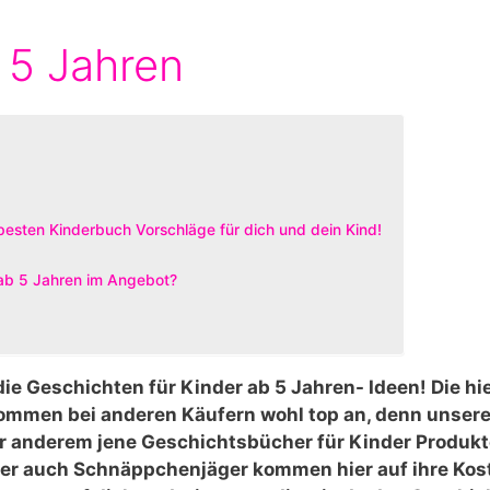
 5 Jahren
besten Kinderbuch Vorschläge für dich und dein Kind!
 ab 5 Jahren im Angebot?
d die Geschichten für Kinder ab 5 Jahren- Ideen! Die hi
ommen bei anderen Käufern wohl top an, denn unser
r anderem jene Geschichtsbücher für Kinder Produkte
er auch Schnäppchenjäger kommen hier auf ihre Kos