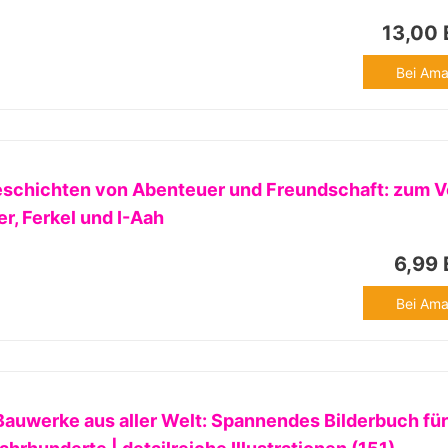
13,00
Bei Ama
eschichten von Abenteuer und Freundschaft: zum V
er, Ferkel und I-Aah
6,99
Bei Ama
uwerke aus aller Welt: Spannendes Bilderbuch für