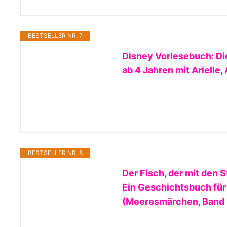
BESTSELLER NR. 7
Disney Vorlesebuch: Di
ab 4 Jahren mit Arielle,
BESTSELLER NR. 8
Der Fisch, der mit den 
Ein Geschichtsbuch für
(Meeresmärchen, Band 