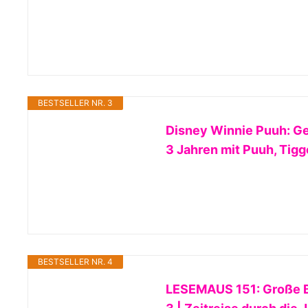
BESTSELLER NR. 3
Disney Winnie Puuh: G
3 Jahren mit Puuh, Tigg
BESTSELLER NR. 4
LESEMAUS 151: Große Ba