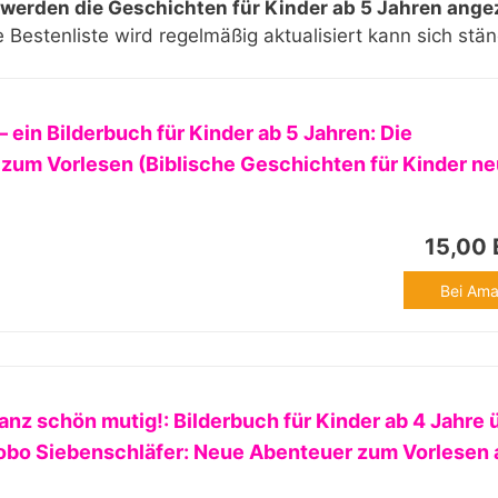
 werden die Geschichten für Kinder ab 5 Jahren angez
 Bestenliste wird regelmäßig aktualisiert kann sich stän
– ein Bilderbuch für Kinder ab 5 Jahren: Die
um Vorlesen (Biblische Geschichten für Kinder neu
15,00
Bei Ama
nz schön mutig!: Bilderbuch für Kinder ab 4 Jahre 
obo Siebenschläfer: Neue Abenteuer zum Vorlesen a