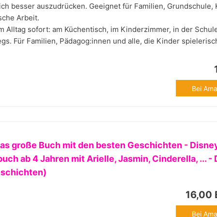
ich besser auszudrücken. Geeignet für Familien, Grundschule, K
che Arbeit.
m Alltag sofort: am Küchentisch, im Kinderzimmer, in der Schule
s. Für Familien, Pädagog:innen und alle, die Kinder spielerisc
Bei Ama
 Das große Buch mit den besten Geschichten - Disne
ch ab 4 Jahren mit Arielle, Jasmin, Cinderella, ... -
eschichten)
16,00
Bei Ama